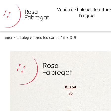
Venda de botons i forniture
l'engròs
inici
>
catàleg
>
totes les cartes / rf
>
319