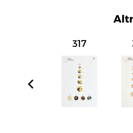
Alt
317