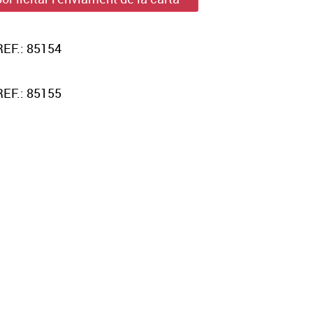
REF.: 85154
REF.: 85155