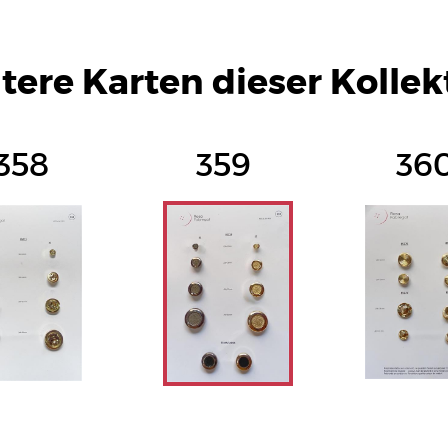
tere Karten dieser Kollek
358
359
36