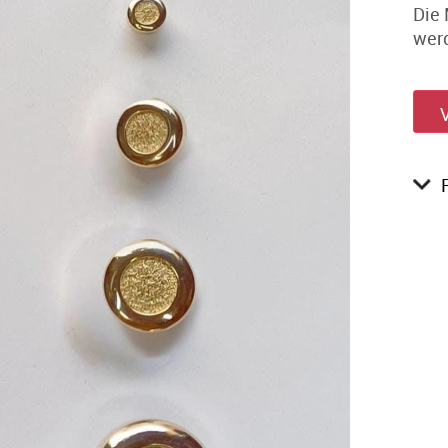
Die 
wer