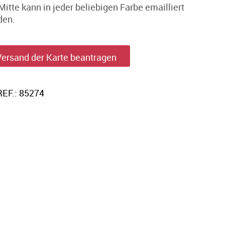
Mitte kann in jeder beliebigen Farbe emailliert
den.
Versand der Karte beantragen
REF.: 85274