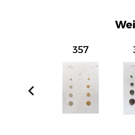
Wei
357