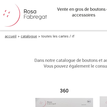
Vente en gros de boutons 
accessoires
accueil
>
catalogue
>
toutes les cartes / rf
Dans notre catalogue de boutons et a
Vous pouvez également le consult
360