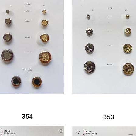
354
353