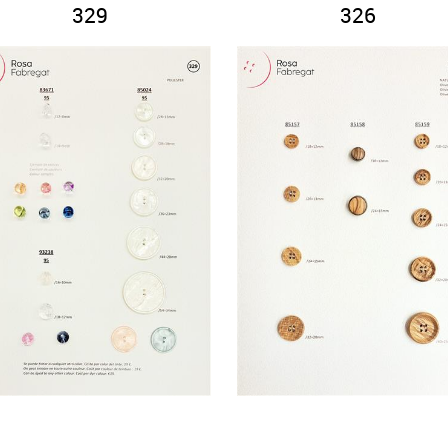
329
326