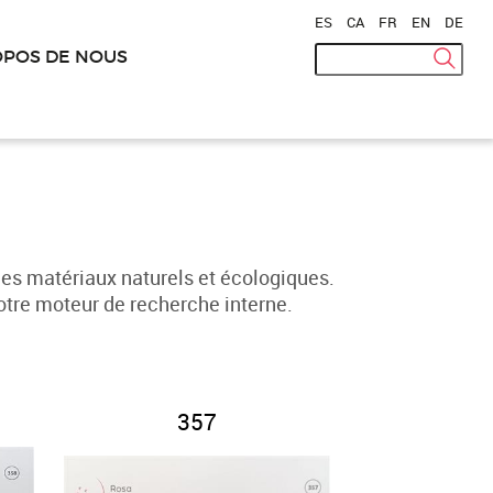
ES
|
CA
|
FR
|
EN
|
DE
OPOS DE NOUS
es matériaux naturels et écologiques.
otre moteur de recherche interne.
357