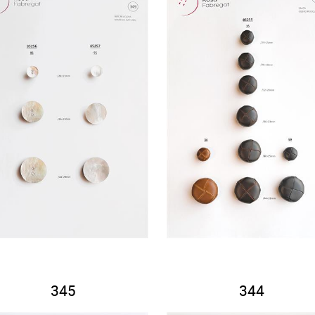
345
344