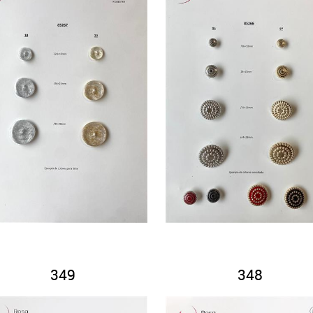
349
348