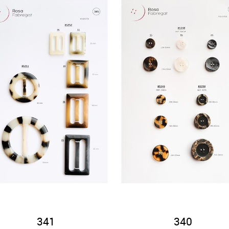
341
340