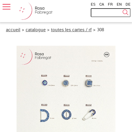
ES
|
CA
|
FR
|
EN
|
DE
accueil
>
catalogue
>
toutes les cartes / rf
>
308