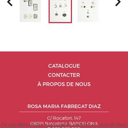
CATALOGUE
CONTACTER
À PROPOS DE NOUS
ROSA MARIA FABREGAT DIAZ
C/ Rocafort, 147
08015 Barcelona. BARCELONA
Ce site Web utilise ses propres cookies et ceux de tiers