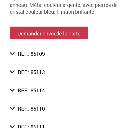
anneau. Métal couleur argenté, avec pierres de
cristal couleur bleu. Finition brillante
Demander envoi de la carte
REF.: 85109
REF.: 85113
REF.: 85114
REF.: 85110
REF.: 85111