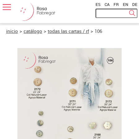
ES
|
CA
|
FR
|
EN
|
DE
inicio
>
catálogo
>
todas las cartas / rf
>
106