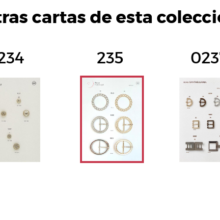
ras cartas de esta colecc
234
235
023