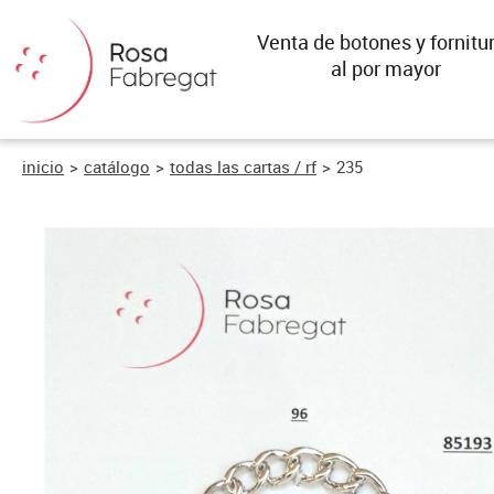
Venta de botones y fornitu
al por mayor
inicio
>
catálogo
>
todas las cartas / rf
>
235