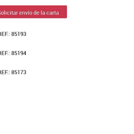
Solicitar envío de la carta
REF.: 85193
REF.: 85194
REF.: 85173