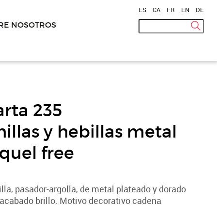
ES
|
CA
|
FR
|
EN
|
DE
RE NOSOTROS
arta 235
illas y hebillas metal
quel free
lla, pasador-argolla, de metal plateado y dorado
acabado brillo. Motivo decorativo cadena