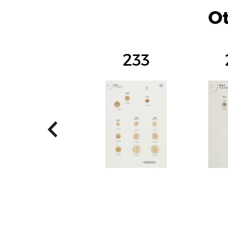
Ot
233