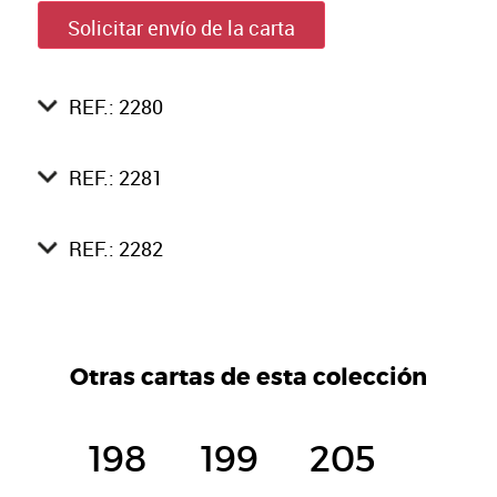
Solicitar envío de la carta
REF.: 2280
REF.: 2281
REF.: 2282
Otras cartas de esta colección
198
199
205