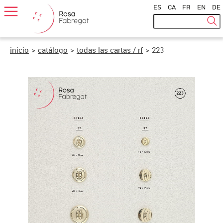
ES
|
CA
|
FR
|
EN
|
DE
inicio
>
catálogo
>
todas las cartas / rf
>
223