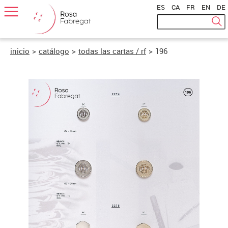
ES
|
CA
|
FR
|
EN
|
DE
inicio
>
catálogo
>
todas las cartas / rf
>
196