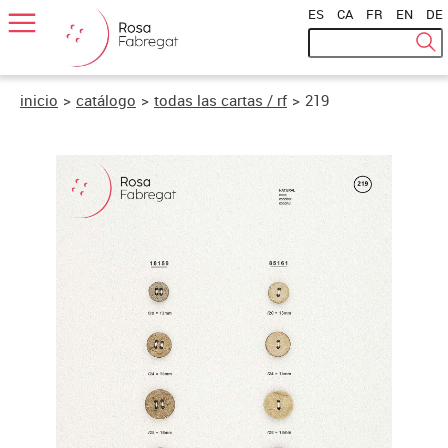
ES
|
CA
|
FR
|
EN
|
DE
inicio
>
catálogo
>
todas las cartas / rf
>
219