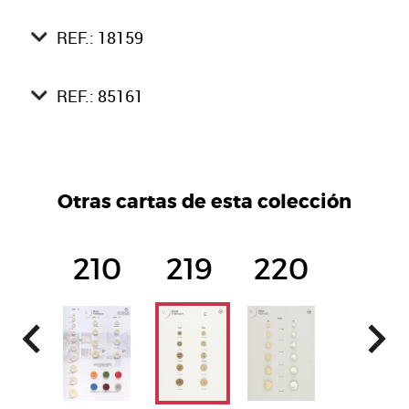
REF.: 18159
REF.: 85161
Otras cartas de esta colección
210
219
220